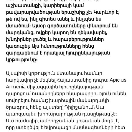
աշխատանքի, կարիերայի կամ
բավարարվածության երաշխիք չէ։ Կարևոր է,
թե ով ես, ինչ գիտես անել և ինչպես ես
մտածում։ Այսօր գործատուները փնտրում են
մարդկանց, ովքեր կարող են ղեկավարել,
խնդիրներ լուծել և հարաբերություններ
կառուցել։ Այս հմտությունները հենց
զարգացնում է որակյալ հյուրընկալության
կրթությունը։
Այսպիսի կրթություն ստանալու համար
հարկավոր չէ մեկնել Հայաստանից դուրս։ Apicius
Armenia միջազգային հյուրընկալության
դպրոցում ուսանողները հնարավորություն ունեն
սովորելու համաշխարհային մակարդակի
ծրագրով հենց այստեղ՝ Դիլիջանում։ Սա
պարզապես խոհարարության դասընթաց չէ։
Սա համալիր, ամբողջական կրթական մոդել է,
որը ստեղծվել է եվրոպացի մասնագետների հետ