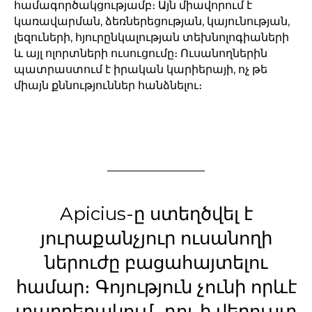
համագործակցությամբ։ Այն միավորում է
կառավարման, ձեռներեցության, կայունության,
լեզուների, հյուրընկալության տեխնոլոգիաների
և այլ ոլորտների ուսուցումը։ Ուսանողներին
պատրաստում է իրական կարիերայի, ոչ թե
միայն քննություններ հանձնելու։
Apicius-ը ստեղծվել է
յուրաքանչյուր ուսանողի
ներուժը բացահայտելու
համար։ Գոյություն չունի որևէ
տարբերակում․ դու ի վերուստ