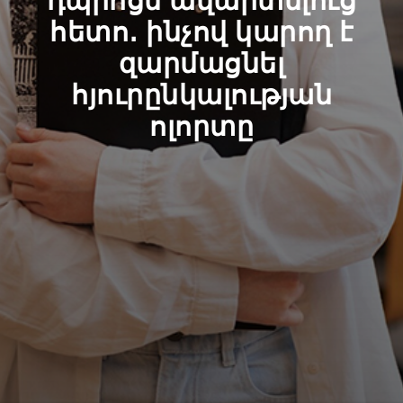
դպրոցն ավարտելուց
հետո․ ինչով կարող է
զարմացնել
հյուրընկալության
ոլորտը