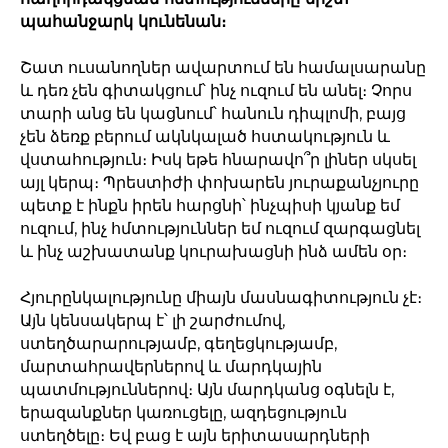
պահանջարկ կունենան։
Շատ ուսանողներ ավարտում են համալսարանը
և դեռ չեն գիտակցում՝ ինչ ուզում են անել։ Չորս
տարի անց են կացնում՝ հանուն դիպլոմի, բայց
չեն ձեռք բերում ակնկալած հստակություն և
վստահություն։ Իսկ եթե հնարավո՞ր լիներ սկսել
այլ կերպ։ Պրեստիժի փոխարեն յուրաքանչյուրը
պետք է ինքն իրեն հարցնի՝ ինչպիսի կյանք եմ
ուզում, ինչ հմտություններ եմ ուզում զարգացնել
և ինչ աշխատանք կուրախացնի ինձ ամեն օր։
Հյուրընկալությունը միայն մասնագիտություն չէ։
Այն կենսակերպ է՝ լի շարժումով,
ստեղծարարությամբ, գեղեցկությամբ,
մարտահրավերներով և մարդկային
պատմություններով։ Այն մարդկանց օգնելն է,
երազանքներ կառուցելը, ազդեցություն
ստեղծելը։ Եվ բաց է այն երիտասարդների