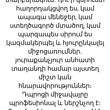
հաղորդակցվող ես, կամ
ապագա մենեջեր, կամ
ստեղծագործ մտածող, կամ
պարզապես սիրում ես
կազմակերպել և հյուրընկալել
միջոցառումներ․
յուրաքանչյուր անհատի
տաղանդի համար այստեղ
միշտ կան
հնարավորություններ։
Դպրոցի միջավայրը
պրոֆեսիոնալ և ներշնչող է։