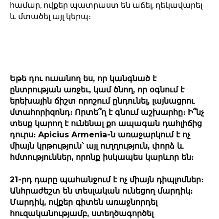
համար, ովքեր պատրաստ են աճել, ղեկավարել
և մտածել այլ կերպ։
Եթե դու ուսանող ես, որ կանգնած է
ընտրության առջեւ, կամ ծնող, որ օգնում է
երեխային ճիշտ որոշում ընդունել, լայնացրու
մտահորիզոնդ։ Որտե՞ղ է գնում աշխարհը։ Ի՞նչ
տեսք կարող է ունենալ քո ապագան դահլիճից
դուրս։ Apicius Armenia-ն առաջարկում է ոչ
միայն կրթություն՝ այլ ուղղություն, փորձ և
հմտություններ, որոնք իսկապես կարևոր են։
21-րդ դարը պահանջում է ոչ միայն դիպլոմներ։
Անհրաժեշտ են տեսլական ունեցող մարդիկ։
Մարդիկ, ովքեր գիտեն առաջնորդել
հուզականությամբ, ստեղծագործել