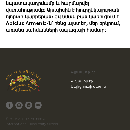
նպատակադրմամբ և հարմարվել
վստահությամբ։ Այսպիսին է հյուրընկալության
ոլորտի կարիերան։ Եվ նման բան կառուցում է
Apicius Armenia-ն՝ հենց այստեղ, մեր երկրում,
առանց սահմանների ապագայի համար։
Գլխավոր էջ
Գլխավոր էջ
Ապիցիուսի մասին
© 2025 Apicius Armenia
International Hospitality School