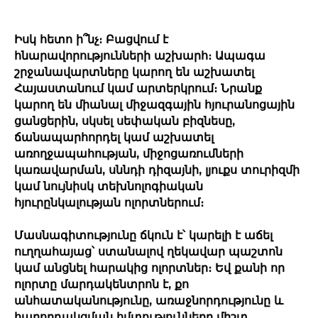
Իսկ հետո ի՞նչ։ Բացվում է
հնարավորությունների աշխարհ։ Ապագա
շրջանավարտները կարող են աշխատել
Հայաստանում կամ արտերկրում։ Նրանք
կարող են միանալ միջազգային հյուրանոցային
ցանցերին, սկսել սեփական բիզնեսը,
ճանապարհորդել կամ աշխատել
առողջապահության, միջոցառումների
կառավարման, սննդի դիզայնի, լյուքս տուրիզմի
կամ նույնիսկ տեխնոլոգիական
հյուրընկալության ոլորտներում։
Մասնագիտությունը ճկուն է՝ կարելի է աճել
ուղղահայաց՝ ստանալով ղեկավար պաշտոն
կամ անցնել հարակից ոլորտներ։ Եվ քանի որ
ոլորտը մարդակենտրոն է, քո
անհատականությունը, առաջնորդությունը և
հաղորդակցման հմտությունները միշտ