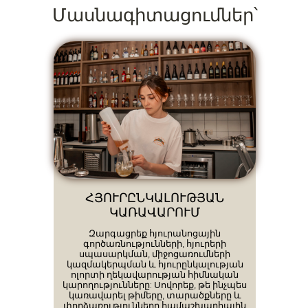
Մասնագիտացումներ՝
ՀՅՈՒՐԸՆԿԱԼՈՒԹՅԱՆ
ԿԱՌԱՎԱՐՈՒՄ
Զարգացրեք հյուրանոցային
գործառնությունների, հյուրերի
սպասարկման, միջոցառումների
կազմակերպման և հյուրընկալության
ոլորտի ղեկավարության հիմնական
կարողությունները: Սովորեք, թե ինչպես
կառավարել թիմերը, տարածքները և
փորձառությունները համաշխարհային