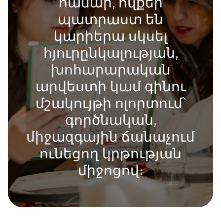
համար, ովքեր
պատրաստ են
կարիերա սկսել
հյուրընկալության,
խոհարարական
արվեստի կամ գինու
մշակույթի ոլորտում՝
գործնական,
միջազգային ճանաչում
ունեցող կրթության
միջոցով։