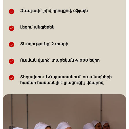
Ձևաչափ՝ լրիվ դրույքով, օֆլայն
Լեզու՝ անգլերեն
Տևողությունը՝ 2 տարի
Ուսման վարձ՝ տարեկան 4,000 եվրո
Տեղավորում Հայաստանում. ուսանողների
համար հասանելի է լրացուցիչ վճարով