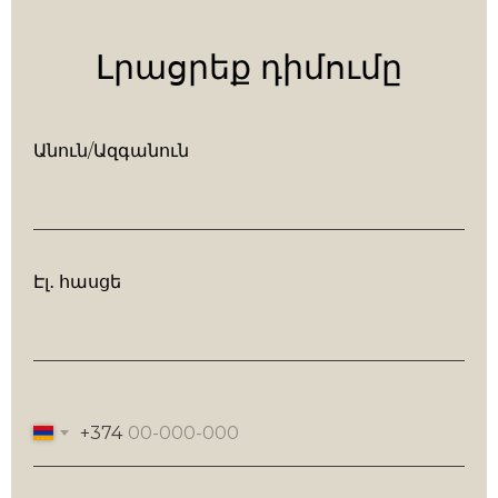
Լրացրեք դիմումը
Անուն/Ազգանուն
Էլ․ հասցե
+374