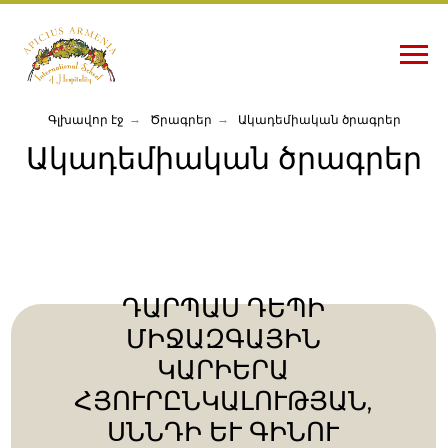
Գլխավոր էջ
→
Ծրագրեր
→
Ակադեմիական ծրագրեր
Ակադեմիական ծրագրեր
ԴԱՐՊԱՍ ԴԵՊԻ
ՄԻՋԱԶԳԱՅԻՆ
ԿԱՐԻԵՐԱ
ՀՅՈՒՐԸՆԿԱԼՈՒԹՅԱՆ,
ՍՆՆԴԻ ԵՒ ԳԻՆՈՒ Ո