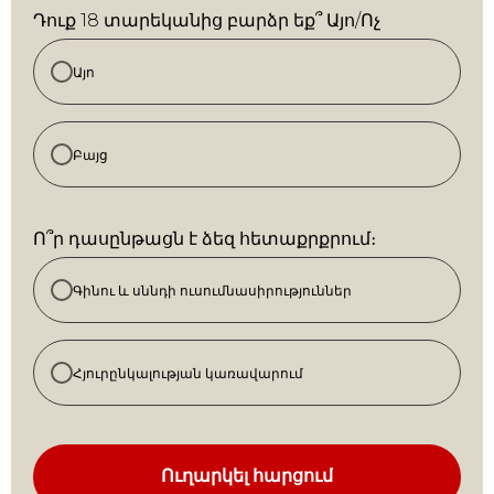
Դուք 18 տարեկանից բարձր եք՞ Այո/Ոչ
Այո
Բայց
Ո՞ր դասընթացն է ձեզ հետաքրքրում։
Գինու և սննդի ուսումնասիրություններ
Հյուրընկալության կառավարում
Ուղարկել հարցում