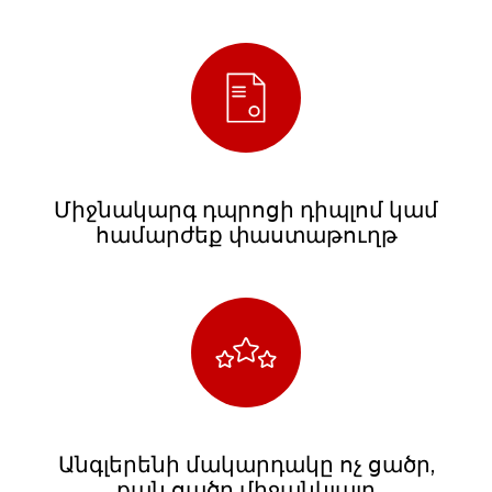
Միջնակարգ դպրոցի դիպլոմ կամ
համարժեք փաստաթուղթ
Անգլերենի մակարդակը ոչ ցածր,
քան ցածր միջանկյալը