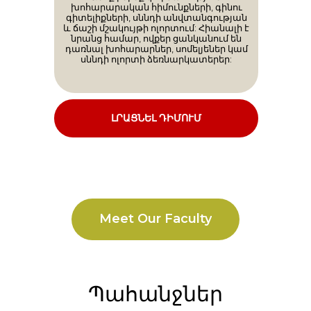
խոհարարական հիմունքների, գինու
գիտելիքների, սննդի անվտանգության
և ճաշի մշակույթի ոլորտում: Հիանալի է
նրանց համար, ովքեր ցանկանում են
դառնալ խոհարարներ, սոմելյեներ կամ
սննդի ոլորտի ձեռնարկատերեր:
ԼՐԱՑՆԵԼ ԴԻՄՈՒՄ
Meet Our Faculty
Պահանջներ